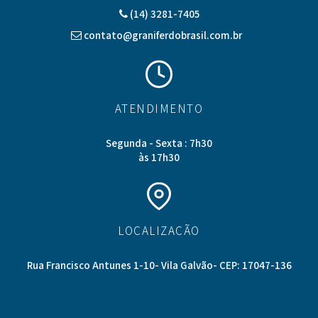
(14) 3281-7405
contato@graniferdobrasil.com.br
ATENDIMENTO
Segunda - Sexta : 7h30
às 17h30
LOCALIZAÇÃO
Rua Francisco Antunes 1-10- Vila Galvão- CEP: 17047-136