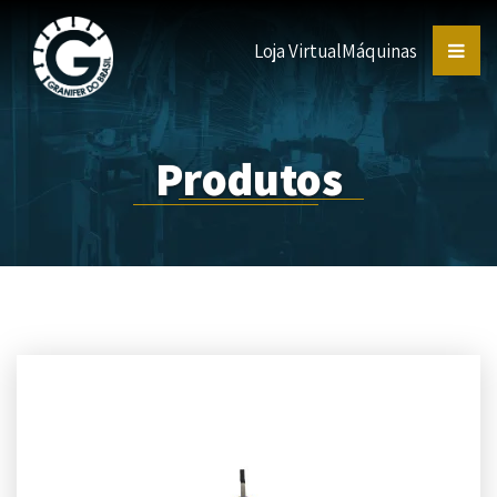
Loja Virtual
Máquinas
Produtos